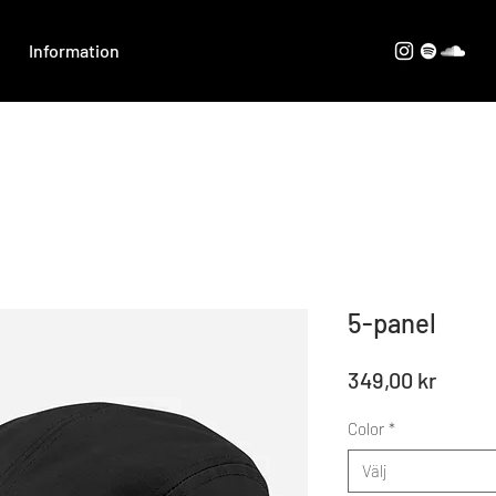
Information
5-panel
Pris
349,00 kr
Color
*
Välj